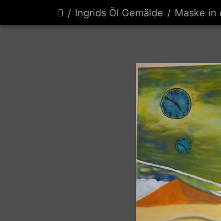
Ingrids Öl Gemälde
Maske in